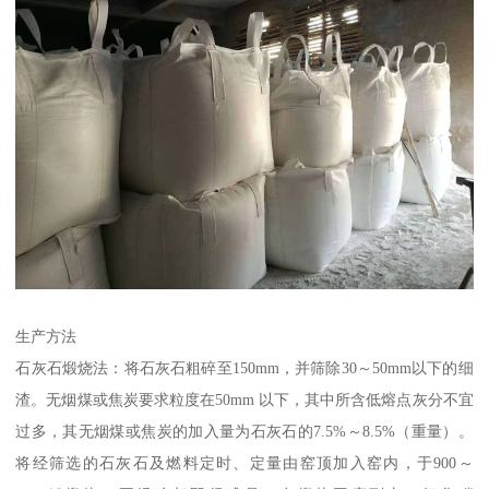
生产方法
石灰石煅烧法：将石灰石粗碎至150mm，并筛除30～50mm以下的细
渣。无烟煤或焦炭要求粒度在50mm 以下，其中所含低熔点灰分不宜
过多，其无烟煤或焦炭的加入量为石灰石的7.5%～8.5%（重量）。
将经筛选的石灰石及燃料定时、定量由窑顶加入窑内，于900～