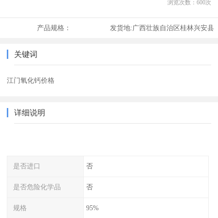
浏览次数：
600
次
产品规格：
发货地:
广西壮族自治区桂林兴安县
关键词
江门氧化钙价格
详细说明
是否进口
否
是否危险化学品
否
规格
95%