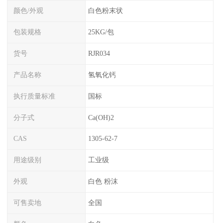
颜色/外观
白色粉末状
包装规格
25KG/包
货号
RJR034
产品名称
氢氧化钙
执行质量标准
国标
分子式
Ca(OH)2
CAS
1305-62-7
用途级别
工业级
外观
白色 粉沫
可售卖地
全国