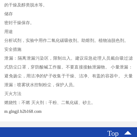
的干燥及醇类脱水等。
储存
密封干燥保存。
用途
分析试剂，实验中用作二氧化碳吸收剂。助熔剂。植物油脱色剂。
安全措施
泄漏：隔离泄漏污染区，限制出入。建议应急处理人员戴自吸过滤
式防尘口罩，穿防酸碱工作服。不要直接接触泄漏物。 小量泄漏：
避免扬尘，用洁净的铲子收集于干燥、洁净、有盖的容器中。 大量
泄漏：喷雾状水控制粉尘，保护人员。
灭火方法
燃烧性：不燃 灭火剂：干粉、二氧化碳、砂土。
m.glngjl.b2b168.com
Top