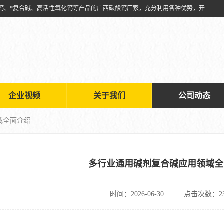
兴安南国金磊粉体厂是从事生产：复合碱批发、氧化钙批发、超细氧化钙、*复合碱、高活性氧化钙等产品的广西碳酸钙厂家，充分利用各种优势，开拓创新，逐步建立了现代企业管理体系，科学.规范的生产体系，严谨的产品质量控制体系，完备的产品质量检验体系。
企业视频
关于我们
公司动态
域全面介绍
多行业通用碱剂复合碱应用领域全
时间：2026-06-30
点击次数：23