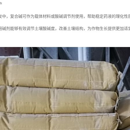
产
发中，复合碱可作为载体材料或酸碱调节剂使用，帮助稳定药液的理化性
用碱剂能够有效调节土壤酸碱度，改善土壤结构，为作物生长提供更加适