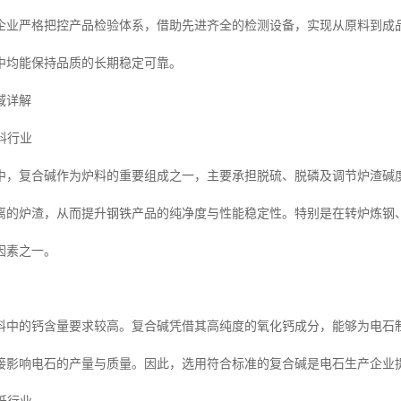
企业严格把控产品检验体系，借助先进齐全的检测设备，实现从原料到成
中均能保持品质的长期稳定可靠。
域详解
炉料行业
中，复合碱作为炉料的重要组成之一，主要承担脱硫、脱磷及调节炉渣碱
离的炉渣，从而提升钢铁产品的纯净度与性能稳定性。特别是在转炉炼钢
因素之一。
料中的钙含量要求较高。复合碱凭借其高纯度的氧化钙成分，能够为电石
接影响电石的产量与质量。因此，选用符合标准的复合碱是电石生产企业