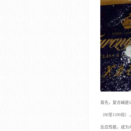
首先，复合碱是
（80至120
反应性能，成为