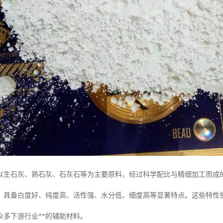
以生石灰、熟石灰、石灰石等为主要原料，经过科学配比与精细加工而成
0目），具备白度好、纯度高、活性强、水分低、细度高等显著特点。这些特
众多下游行业**的辅助材料。