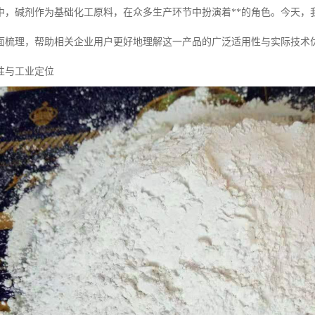
中，碱剂作为基础化工原料，在众多生产环节中扮演着**的角色。今天，
面梳理，帮助相关企业用户更好地理解这一产品的广泛适用性与实际技术
性与工业定位