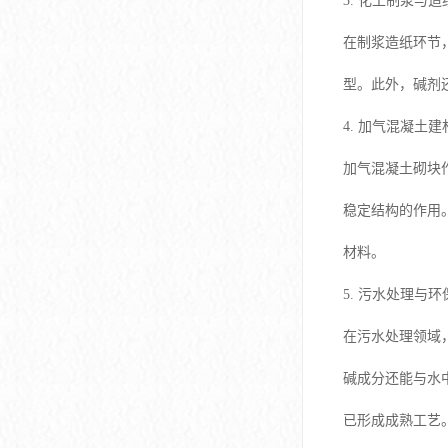
3. 化工制浆与
在制浆造纸环节
型。此外，碱剂
4. 加气混凝土
加气混凝土砌块
稳定结构的作用
材料。
5. 污水处理与
在污水处理领域
碱成分还能与水
已形成成熟工艺