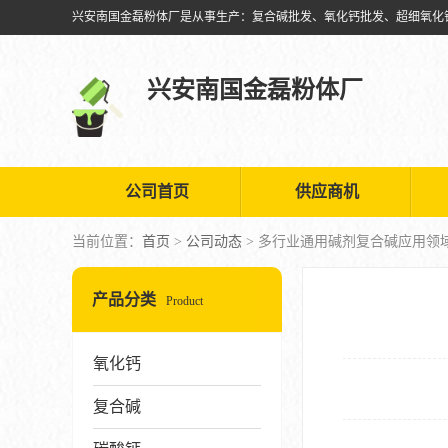
兴安南国金磊粉体厂
公司首页
供应商机
当前位置：
首页
>
公司动态
> 多行业通用碱剂复合碱应用领
产品分类
Product
氧化钙
复合碱