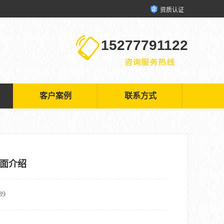
资质认证
15277791122
客户案例
联系方式
面介绍
9