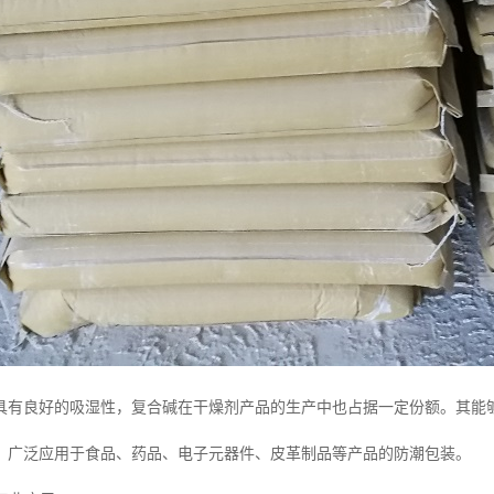
具有良好的吸湿性，复合碱在干燥剂产品的生产中也占据一定份额。其能
。广泛应用于食品、药品、电子元器件、皮革制品等产品的防潮包装。