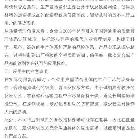
与便利交通条件。生产基地紧邻主要公路干线及铁路网络，使得原
材料的运输和成品的配送都较为便捷高效，能够及时响应不同行业
用户的供货需求。
从质量管理角度来看，企业自2009年起即引入了国际通用的质量管
理体系认证标准，依托逐步完善的现代企业管理制度，构建了科
学、规范、高效的生产体系和严格的品控体系。产品实现从源头精
选、过程控制到出厂检验的全程质量追溯，确保每一批次复合碱产
品都能达到客户认可的应用标准。
四、应用中的注意事项
在实际使用复合碱时，企业用户需结合具体的生产工艺与设备条
件，合理选择碱剂的细度、含量及投放方式。由于碱剂具有较强的
反应活性，在存储和运输过程中应尽量保持干燥，避免长期接触潮
湿空气。在操作现场，最好配备相应的防护措施，减少粉尘对操作
人员的影响。
此外，不同行业对碱剂的参数指标要求可能存在差异，因此在批量
采购前，建议与供应方充分沟通具体的应用需求，以便定制更匹配
的产品方案。