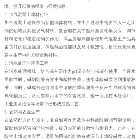
境，提升纸浆的得率与强度指标。
4. 加气混凝土建材行业
加气混凝土砌块作为新型墙体材料，在生产过程中需要加入一定比
例的铝粉及其他发气材料。复合碱在其中起到激发化学反应、调节
材料硬化和稳定结构的作用。高品质碱剂能够使加气混凝土产品具
备良好的抗压强度、保温隔热性能以及尺寸稳定性，是现代化绿色
建材生产中的关键辅助材料。
5. 污水处理与环保工程
在污水处理领域，复合碱主要作为pH调节剂与沉淀剂使用。当废水
呈酸性时，碱剂能够有效中和酸性物质，使水体酸碱度达到排放标
准。同时，碱成分还能与水中溶解的重金属离子反应生成难溶的氢
氧化物沉淀，从而去除污水中的有害物质。这一应用在水处理厂、
工业废水治理等场景中已形成成熟工艺。
6. 农药与农业生产
在农药配方的研发中，复合碱可作为载体材料或酸碱调节剂使用，
帮助稳定药液的理化性质，提升农药的分散性与附着力。此外，在
酸性土壤改良方面，适量施用碱剂能够有效调节土壤酸碱度，改善