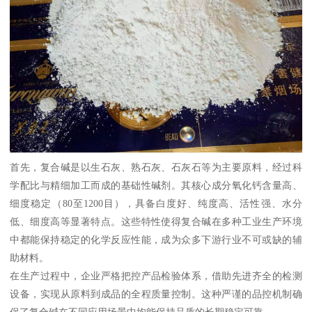
首先，复合碱是以生石灰、熟石灰、石灰石等为主要原料，经过科
学配比与精细加工而成的基础性碱剂。其核心成分氧化钙含量高、
细度稳定（80至1200目），具备白度好、纯度高、活性强、水分
低、细度高等显著特点。这些特性使得复合碱在多种工业生产环境
中都能保持稳定的化学反应性能，成为众多下游行业不可或缺的辅
助材料。
在生产过程中，企业严格把控产品检验体系，借助先进齐全的检测
设备，实现从原料到成品的全程质量控制。这种严谨的品控机制确
保了复合碱在不同应用场景中均能保持品质的长期稳定可靠。