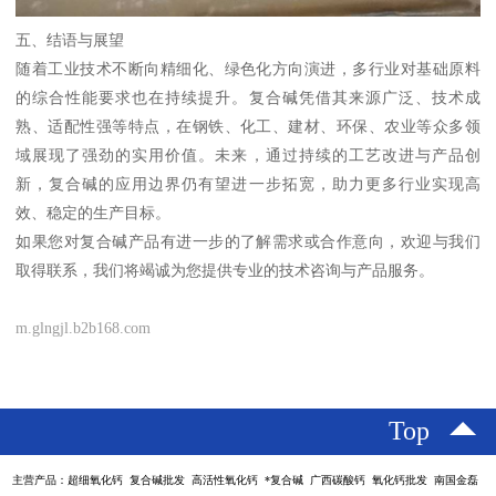
五、结语与展望
随着工业技术不断向精细化、绿色化方向演进，多行业对基础原料
的综合性能要求也在持续提升。复合碱凭借其来源广泛、技术成
熟、适配性强等特点，在钢铁、化工、建材、环保、农业等众多领
域展现了强劲的实用价值。未来，通过持续的工艺改进与产品创
新，复合碱的应用边界仍有望进一步拓宽，助力更多行业实现高
效、稳定的生产目标。
如果您对复合碱产品有进一步的了解需求或合作意向，欢迎与我们
取得联系，我们将竭诚为您提供专业的技术咨询与产品服务。
m.glngjl.b2b168.com
Top
主营产品：超细氧化钙 复合碱批发 高活性氧化钙 *复合碱 广西碳酸钙 氧化钙批发 南国金磊