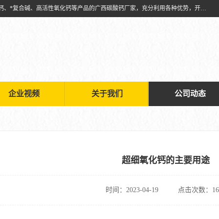
兴安南国金磊粉体厂是从事生产：复合碱批发、氧化钙批发、超细氧化钙、*复合碱、高活性氧化钙等产品的广西碳酸钙厂家，充分利用各种优势，开拓创新，逐步建立了现代企业管理体系，科学.规范的生产体系，严谨的产品质量控制体系，完备的产品质量检验体系。
企业视频
关于我们
公司动态
超细氧化钙的主要用途
时间：2023-04-19
点击次数：16