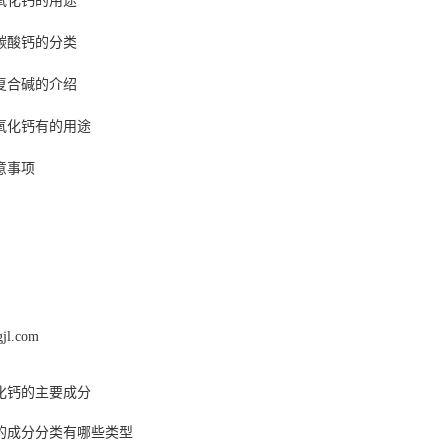
氧化钙的用途
碳酸钙的分类
复合碱的介绍
氧化钙有的用途
意事项
gjl.com
化钙的主要成分
的成分分类有哪些类型