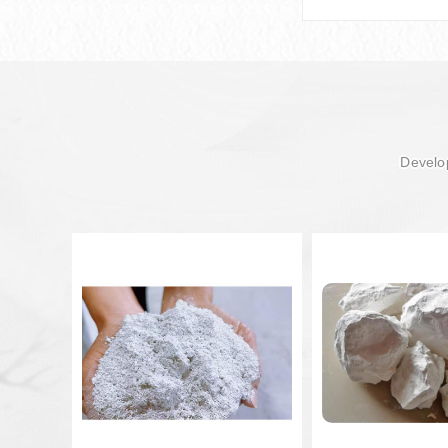
Develop