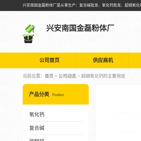
兴安南国金磊粉体厂
公司首页
供应商机
当前位置：
首页
>
公司动态
> 超细氧化钙的主要用途
产品分类
Product
氧化钙
复合碱