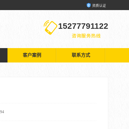
资质认证
15277791122
客户案例
联系方式
94