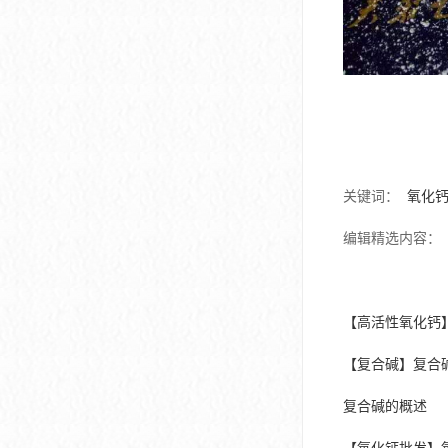
关键词：
氧化
编辑精选内容：
【高活性氧化钙
【复合碱】复合
复合碱的概述