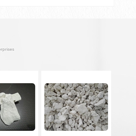
erprises