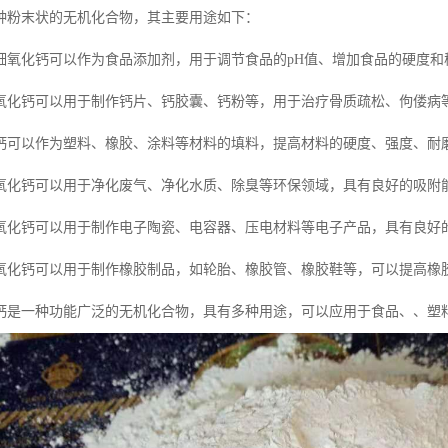
种粉末状的无机化合物，其主要用途如下：
细氧化钙可以作为食品添加剂，用于调节食品的pH值、增加食品的硬度和
氧化钙可以用于制作钙片、钙胶囊、钙粉等，用于治疗骨质疏松、佝偻病
钙可以作为塑料、橡胶、涂料等材料的填料，提高材料的硬度、强度、耐
氧化钙可以用于净化废气、净化水质、除臭等环保领域，具有良好的吸附
氧化钙可以用于制作电子陶瓷、电容器、压电材料等电子产品，具有良好
氧化钙可以用于制作橡胶制品，如轮胎、橡胶管、橡胶鞋等，可以提高橡
钙是一种功能广泛的无机化合物，具有多种用途，可以应用于食品、、塑