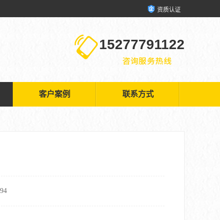
资质认证
15277791122
客户案例
联系方式
94