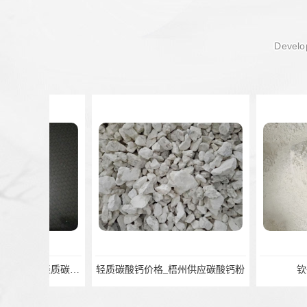
Develop
轻质碳酸钙价格_梧州供应碳酸钙粉
钦州氧化钙