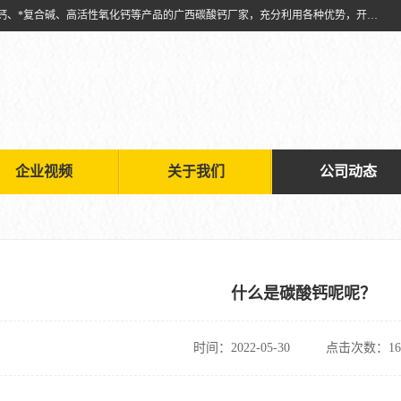
兴安南国金磊粉体厂是从事生产：复合碱批发、氧化钙批发、超细氧化钙、*复合碱、高活性氧化钙等产品的广西碳酸钙厂家，充分利用各种优势，开拓创新，逐步建立了现代企业管理体系，科学.规范的生产体系，严谨的产品质量控制体系，完备的产品质量检验体系。
企业视频
关于我们
公司动态
什么是碳酸钙呢呢？
时间：2022-05-30
点击次数：16