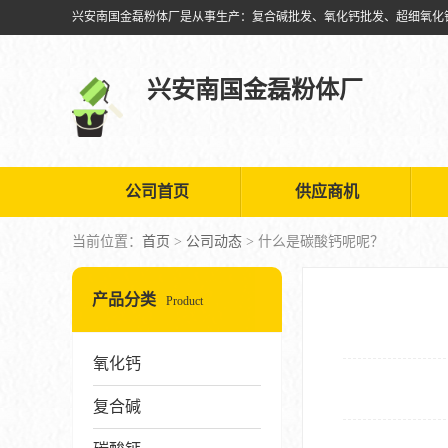
兴安南国金磊粉体厂
公司首页
供应商机
当前位置：
首页
>
公司动态
> 什么是碳酸钙呢呢？
产品分类
Product
氧化钙
复合碱