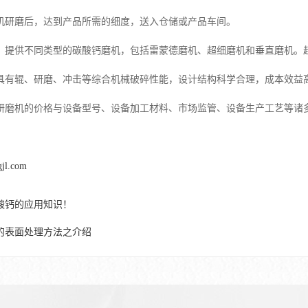
机研磨后，达到产品所需的细度，送入仓储或产品车间。
，提供不同类型的碳酸钙磨机，包括雷蒙德磨机、超细磨机和垂直磨机。超细磨
具有辊、研磨、冲击等综合机械破碎性能，设计结构科学合理，成本效益
研磨机的价格与设备型号、设备加工材料、市场监管、设备生产工艺等诸
gjl.com
酸钙的应用知识！
的表面处理方法之介绍