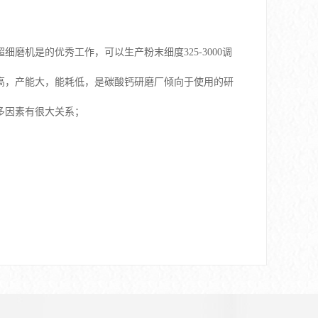
机是的优秀工作，可以生产粉末细度325-3000调
高，产能大，能耗低，是碳酸钙研磨厂倾向于使用的研
多因素有很大关系；