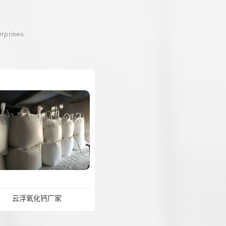
erprises
氧化钙厂家
供应氧化钙_阳江氧化钙