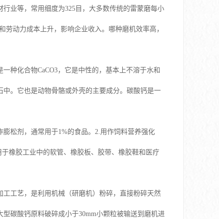
行业等，常用细度为325目，大多数传统的雷蒙磨每小
本和劳动力成本上升，影响企业收入。哪种磨机效率高，
一种化合物CaCO3，它是中性的，基本上不溶于水和
石中。它也是动物骨骼或外壳的主要成分。碳酸钙是一
膨松剂，通常用于1%的食品。2.用作饲料营养强化
用于橡胶工业中的软管、橡胶板、胶带、橡胶鞋和医疗
加工工艺，是利用机械（研磨机）粉碎，直接粉碎天然
型碳酸钙原料破碎成小于30mm小颗粒被输送到磨机进