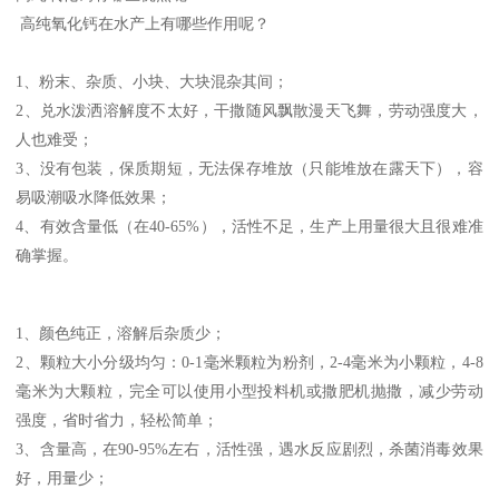
高纯氧化钙在水产上有哪些作用呢？
1、粉末、杂质、小块、大块混杂其间；
2、兑水泼洒溶解度不太好，干撒随风飘散漫天飞舞，劳动强度大，
人也难受；
3、没有包装，保质期短，无法保存堆放（只能堆放在露天下），容
易吸潮吸水降低效果；
4、有效含量低（在40-65%），活性不足，生产上用量很大且很难准
确掌握。
1、颜色纯正，溶解后杂质少；
2、颗粒大小分级均匀：0-1毫米颗粒为粉剂，2-4毫米为小颗粒，4-8
毫米为大颗粒，完全可以使用小型投料机或撒肥机抛撒，减少劳动
强度，省时省力，轻松简单；
3、含量高，在90-95%左右，活性强，遇水反应剧烈，杀菌消毒效果
好，用量少；