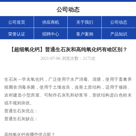
公司动态
公司首页
供应商机
关于我们
公司动态
荣誉认证
招聘中心
客户案例
产品知识
【超细氧化钙】普通生石灰和高纯氧化钙有啥区别？
2021-07-06
浏览次数：
2175
次
生石灰—学名氧化钙，广泛使用于水产消毒、清塘，使用于畜禽养
殖圈舍消毒杀菌，使用于土壤改良，改善土质结构，适用于修路、
农村建造小型房屋、可制作石灰乳和砂浆等，形状结构是白色粉末
或不规则块状。
普通生石灰优点：
普通生石灰缺点：
高纯氧化钙有哪些优点呢？